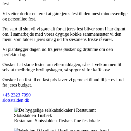
fest.
Vi sætter derfor en ære i at gøre jeres fest til den mest mindeværdige
og personlige fest.
Fra start til slut vil vi gøre alt for at jeres fest bliver som I har drømt
om. I samarbejde med vores dygtige kokke sammensætter vi den
menu som falder i jeres smag ud fra sæsonens friske råvarer.
Vi planlægger dagen ud fra jeres ønsker og drømme om den
perfekte dag.
Ønsker I at starte festen om eftermiddagen, så er I velkommen til
selv at medbringe bryllupskagen, så sørger vi for kaffe osv.
Ønsker i en fest til en fast pris laver vi gerne et tilbud til jer evt. ud
fra jeres budget.
+45 2323 7090
slotsstalden.dk
Restaurant Slotsstalden Tirsbæk fine festlokale