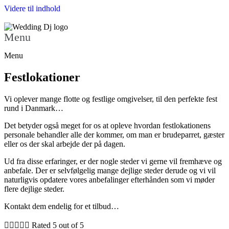
Videre til indhold
Menu
Menu
Festlokationer
Vi oplever mange flotte og festlige o
mgivelser, til den perfekte fest
rund i Danmark…
Det betyder også meget for os at opleve hvordan festlokationens
personale behandler alle der kommer, om man er brudeparret, gæster
eller os der skal arbejde der på dagen.
Ud fra disse erfaringer, er der nogle steder vi gerne vil fremhæve og
anbefale. Der er selvfølgelig mange dejlige steder derude og vi vil
naturligvis opdatere vores anbefalinger efterhånden som vi møder
flere dejlige steder.
Kontakt dem endelig for et tilbud…





Rated 5 out of 5