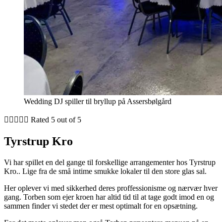
Wedding DJ spiller til bryllup på Assersbølgård





Rated 5 out of 5
Tyrstrup Kro
Vi har spillet en del gange til forskellige arrangementer hos Tyrstrup
Kro.. Lige fra de små intime smukke lokaler til den store glas sal.
Her oplever vi med sikkerhed deres proffessionisme og nærvær hver
gang. Torben som ejer kroen har altid tid til at tage godt imod en og
sammen finder vi stedet der er mest optimalt for en opsætning.