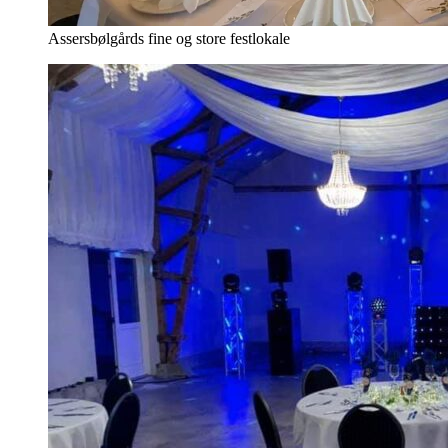
Assersbølgårds fine og store festlokale