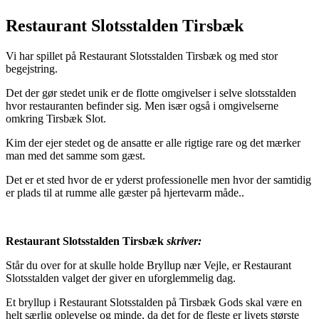
Restaurant Slotsstalden Tirsbæk
Vi har spillet på Restaurant Slotsstalden Tirsbæk og med stor
begejstring.
Det der gør stedet unik er de flotte omgivelser i selve slotsstalden
hvor restauranten befinder sig. Men især også i omgivelserne
omkring Tirsbæk Slot.
Kim der ejer stedet og de ansatte er alle rigtige rare og det mærker
man med det samme som gæst.
Det er et sted hvor de er yderst professionelle men hvor der samtidig
er plads til at rumme alle gæster på hjertevarm måde..
Restaurant Slotsstalden Tirsbæk
skriver:
Står du over for at skulle holde Bryllup nær Vejle, er Restaurant
Slotsstalden valget der giver en uforglemmelig dag.
Et bryllup i Restaurant Slotsstalden på Tirsbæk Gods skal være en
helt særlig oplevelse og minde, da det for de fleste er livets største