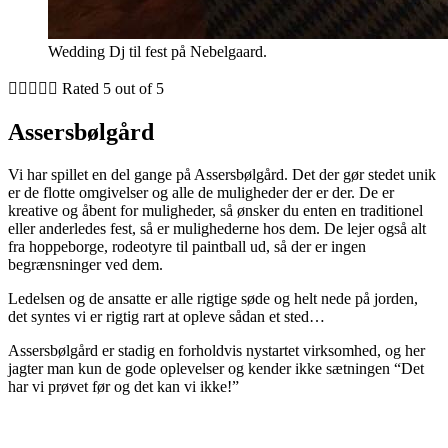
Wedding Dj til fest på Nebelgaard.





Rated 5 out of 5
Assersbølgård
Vi har spillet en del gange på Assersbølgård. Det der gør stedet unik
er de flotte omgivelser og alle de muligheder der er der. De er
kreative og åbent for muligheder, så ønsker du enten en traditionel
eller anderledes fest, så er mulighederne hos dem. De lejer også alt
fra hoppeborge, rodeotyre til paintball ud, så der er ingen
begrænsninger ved dem.
Ledelsen og de ansatte er alle rigtige søde og helt nede på jorden,
det syntes vi er rigtig rart at opleve sådan et sted…
Assersbølgård er stadig en forholdvis nystartet virksomhed, og her
jagter man kun de gode oplevelser og kender ikke sætningen “Det
har vi prøvet før og det kan vi ikke!”